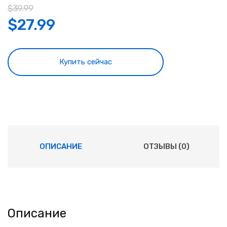
$
39.99
$
27.99
Купить сейчас
ОПИСАНИЕ
ОТЗЫВЫ (0)
Описание