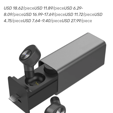
USD 18.62
/piece
USD 11.89
/piece
USD 6.29-
8.09
/piece
USD 16.99-17.69
/piece
USD 11.72
/piece
USD
4.75
/piece
USD 7.64-9.40
/piece
USD 27.99
/piece