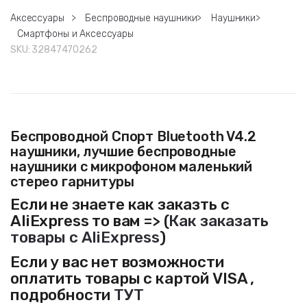
Аксессуары
>
Беспроводные наушники
>
Наушники
>
Смартфоны и Аксессуары
SKU:
32847470262
Беспроводной Спорт Bluetooth V4.2
наушники, лучшие беспроводные
наушники с микрофоном маленький
стерео гарнитуры
Если не знаете как заказть с
AliExpress то вам => (
Как заказать
товары с AliExpress
)
Если у вас нет возможности
оплатить товары с картой VISA ,
подробности
ТУТ