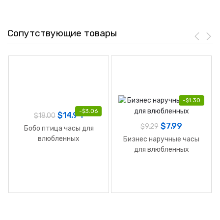
Сопутствующие товары
-
$
1.30
-
$
3.06
$
14.94
$
18.00
$
7.99
$
9.29
Бобо птица часы для
влюбленных
Бизнес наручные часы
для влюбленных