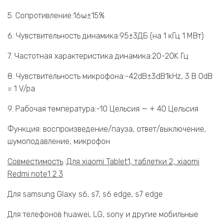
5. Сопротивление:16ω±15%
6. Чувствительность динамика:95±3ДБ (на 1 кГц 1 МВт)
7. Частотная характеристика динамика:20-20K Гц
8. Чувствительность микрофона:-42dB±3dB1kHz, 3 В 0dB
= 1 V/pa
9. Рабочая температура:-10 Цельсия — + 40 Цельсия
Функция: воспроизведение/пауза, ответ/выключение,
шумоподавление, микрофон
Совместимость
:
Для xiaomi Tablet1, таблетки 2, xiaomi
Redmi note1 2 3
Для samsung Glaxy s6, s7, s6 edge, s7 edge
Для телефонов huawei, LG, sony и другие мобильные