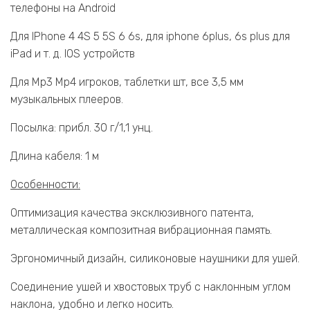
телефоны на Android
Для IPhone 4 4S 5 5S 6 6s, для iphone 6plus, 6s plus для
iPad и т. д. IOS устройств
Для Mp3 Mp4 игроков, таблетки шт, все 3,5 мм
музыкальных плееров.
Посылка: прибл. 30 г/1,1 унц.
Длина кабеля: 1 м
Особенности:
Оптимизация качества эксклюзивного патента,
металлическая композитная вибрационная память.
Эргономичный дизайн, силиконовые наушники для ушей.
Соединение ушей и хвостовых труб с наклонным углом
наклона, удобно и легко носить.