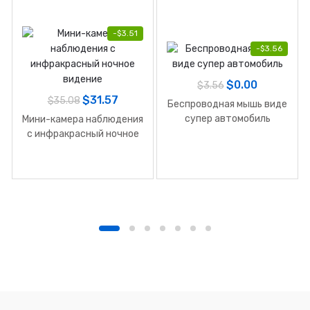
-
$
3.51
-
$
3.56
$
0.00
$
3.56
$
31.57
$
35.08
Беспроводная мышь виде
супер автомобиль
Мини-камера наблюдения
с инфракрасный ночное
видение