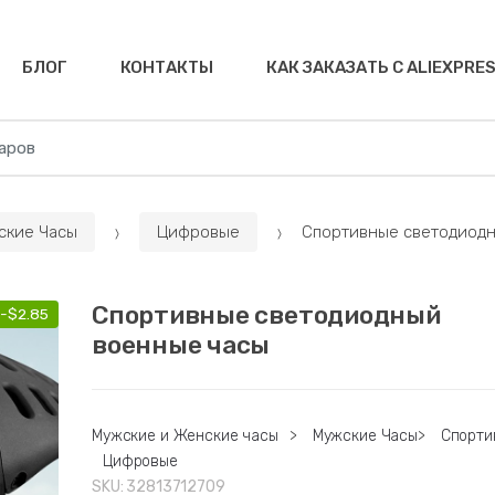
БЛОГ
КОНТАКТЫ
КАК ЗАКАЗАТЬ С ALIEXPRE
ские Часы
Цифровые
Спортивные светодиодн
Спортивные светодиодный
-
$
2.85
военные часы
Мужские и Женские часы
>
Мужские Часы
>
Спорти
Цифровые
SKU:
32813712709