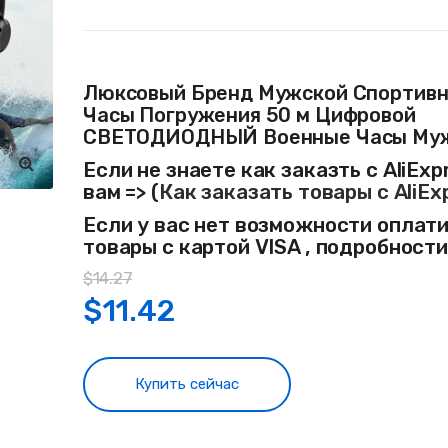
Люксовый Бренд Мужской Спортив
Часы Погружения 50 м Цифровой
СВЕТОДИОДНЫЙ Военные Часы Му
Если не знаете как заказть с AliExp
вам => (
Как заказать товары с AliEx
Если у вас нет возможности оплат
товары с картой VISA , подробност
$
14.27
$
11.42
Купить сейчас