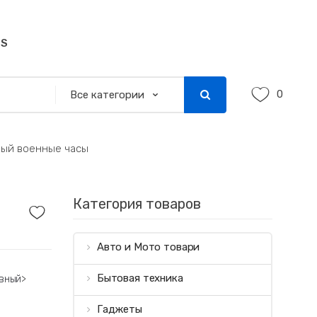
SS
0
ый военные часы
Категория товаров
Авто и Мото товари
Бытовая техника
вный
>
Гаджеты