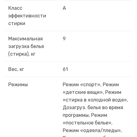
Класс
A
эффективности
стирки
Максимальная
9
загрузка белья
(стирка), кг
Вес, кг
61
Режимы
Режим «спорт», Режим
«детские вещи», Режим
«стирка в холодной воде»,
Дозагруз. белья во время
программы, Режим
«постельное белье»,
Режим «одеяла/пледы»,