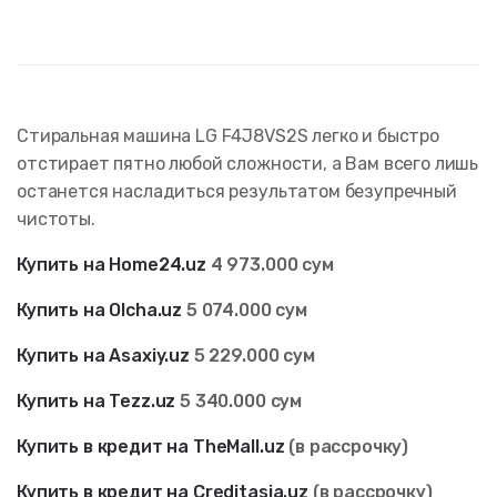
Стиральная машина LG F4J8VS2S легко и быстро
отстирает пятно любой сложности, а Вам всего лишь
останется насладиться результатом безупречный
чистоты.
Купить на Home24.uz
4 973
.000 сум
Купить на Olcha.uz
5 074.000 сум
Купить на Asaxiy.uz
5 229
.000 сум
Купить на Tezz.uz
5 340
.000 сум
Купить в кредит на TheMall.uz
(в рассрочку)
Купить в кредит на Creditasia.uz
(в рассрочку)