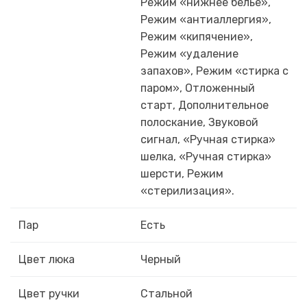
Режим «нижнее белье»,
Режим «антиаллергия»,
Режим «кипячение»,
Режим «удаление
запахов», Режим «стирка с
паром», Отложенный
старт, Дополнительное
полоскание, Звуковой
сигнал, «Ручная стирка»
шелка, «Ручная стирка»
шерсти, Режим
«стерилизация».
Пар
Есть
Цвет люка
Черный
Цвет ручки
Стальной