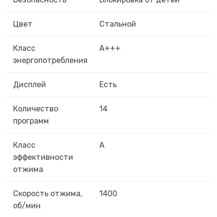
Цвет
Стальной
Класс
A+++
энергопотребления
Дисплей
Есть
Количество
14
программ
Класс
A
эффективности
отжима
Скорость отжима,
1400
об/мин