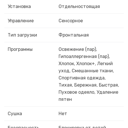
Установка
Отдельностоящая
Управление
Сенсорное
Тип загрузки
Фронтальная
Программы
Освежение (пар),
Гипоаллергенная (пар),
Хлопок, Хлопок+, Легкий
уход, Смешанные ткани,
Спортивная одежда,
Тихая, Бережная, Быстрая,
Пуховое одеяло, Удаление
пятен
Сушка
Нет
Безопасность
Блокировка от детей