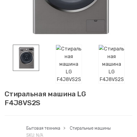
Стиральная машина LG
F4J8VS2S
Бытовая техника
>
Стиральные машины
SKU:
N/A