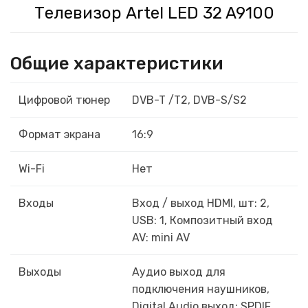
Телевизор Artel LED 32 A9100
Общие характеристики
Цифровой тюнер
DVB-T /Т2, DVB-S/S2
Формат экрана
16:9
Wi-Fi
Нет
Входы
Вход / выход HDMI, шт: 2,
USB: 1, Композитный вход
AV: mini AV
Выходы
Аудио выход для
подключения наушников,
Digital Audio выход: SPDIF