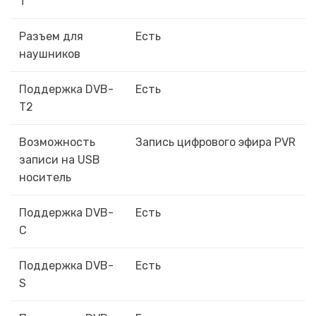
T
Разъем для
Есть
наушников
Поддержка DVB-
Есть
T2
Возможность
Запись цифрового эфира PVR
записи на USB
носитель
Поддержка DVB-
Есть
C
Поддержка DVB-
Есть
S