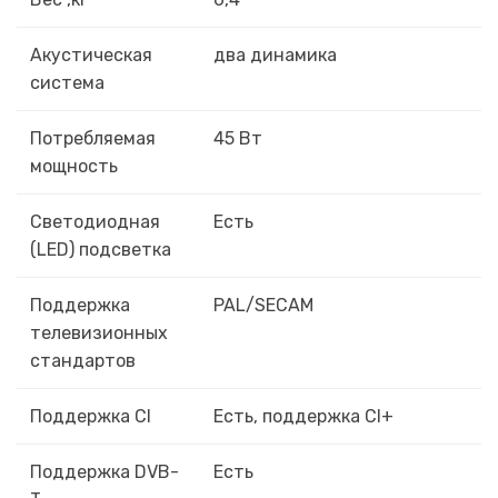
Акустическая
два динамика
система
Потребляемая
45 Вт
мощность
Светодиодная
Есть
(LED) подсветка
Поддержка
PAL/SECAM
телевизионных
стандартов
Поддержка CI
Есть, поддержка CI+
Поддержка DVB-
Есть