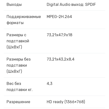
Выходы
Digital Audio выход: SPDIF
Поддерживаемые
MPEG-2H.264
форматы
Размеры с
73,21х47,9х18
подставкой
(ШxВxГ)
Размеры без
73,21х43,2х8,4
подставки
(ШxВxГ)
Вес без
4,3
подставки кг.
Разрешение
HD ready (1366×768)