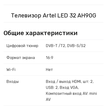
Телевизор Artel LED 32 AH90G
Общие характеристики
Цифровой тюнер
DVB-T /Т2, DVB-S/S2
Формат экрана
16:9
Wi-Fi
Нет
Входы
Вход / выход HDMI, шт: 2,
USB: 2, Вход VGA,
Композитный вход AV: mini
AV