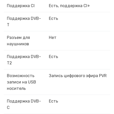
Поддержка CI
Есть, поддержка CI+
Поддержка DVB-
Есть
T
Разъем для
Нет
наушников
Поддержка DVB-
Есть
T2
Возможность
Запись цифрового эфира PVR
записи на USB
носитель
Поддержка DVB-
Есть
C