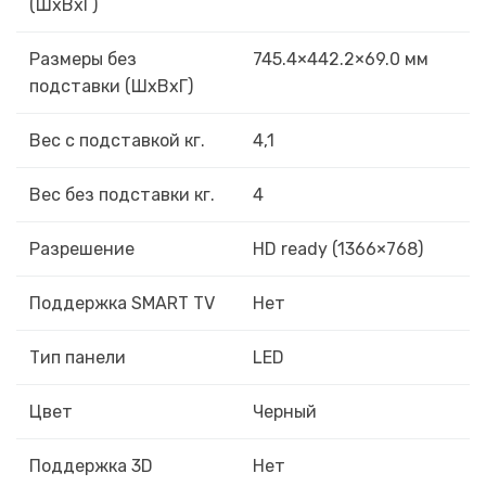
(ШxВxГ)
Размеры без
745.4×442.2×69.0 мм
подставки (ШxВxГ)
Вес с подставкой кг.
4,1
Вес без подставки кг.
4
Разрешение
HD ready (1366×768)
Поддержка SMART TV
Нет
Тип панели
LED
Цвет
Черный
Поддержка 3D
Нет