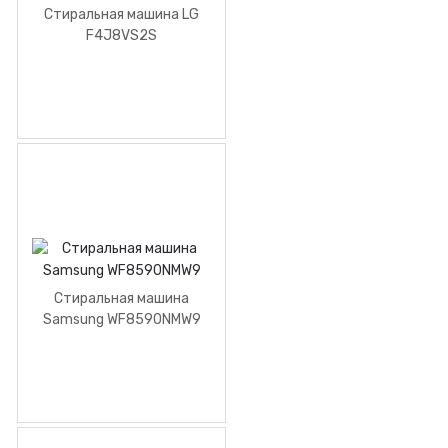
Стиральная машина LG
F4J8VS2S
Стиральная машинa
Samsung WF8590NMW9