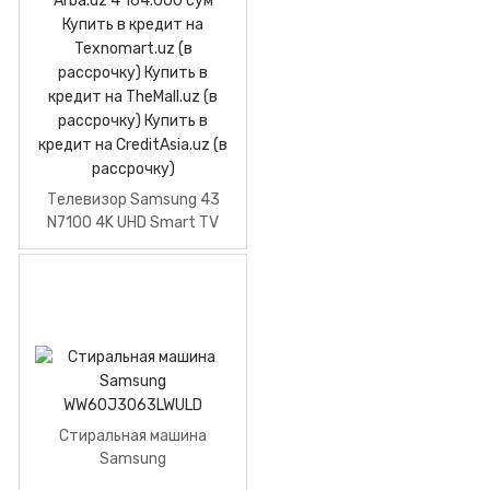
Телевизор Samsung 43
N7100 4K UHD Smart TV
Стиральная машина
Samsung
WW60J3063LWULD