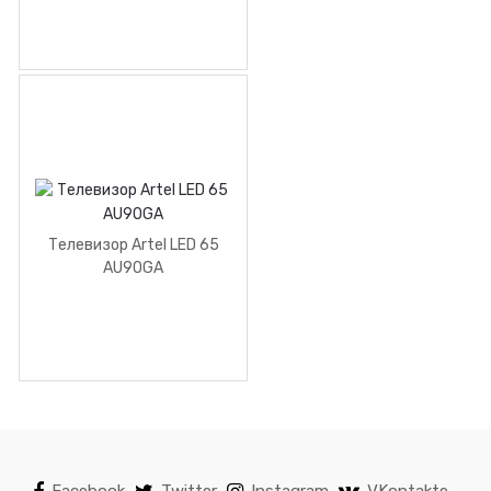
Телевизор Artel LED 65
AU90GA
Facebook
Twitter
Instagram
VKontakte