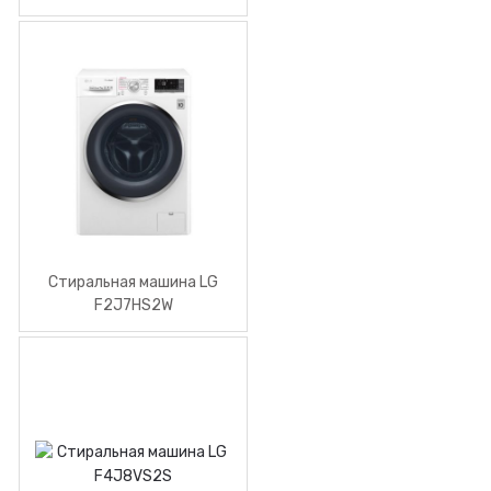
Стиральная машина LG
F2J7HS2W