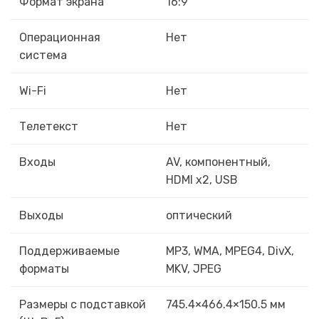
Формат экрана
16:9
Операционная
Нет
система
Wi-Fi
Нет
Телетекст
Нет
Входы
AV, компонентный,
HDMI x2, USB
Выходы
оптический
Поддерживаемые
MP3, WMA, MPEG4, DivX,
форматы
MKV, JPEG
Размеры с подставкой
745.4×466.4×150.5 мм