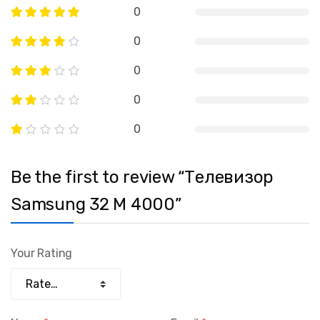
0
0
0
0
0
Be the first to review “Телевизор
Samsung 32 M 4000”
Your Rating