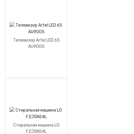
Телевизор Artel LED 65
AU90GS
Стиральная машина LG
F2J5NS4L