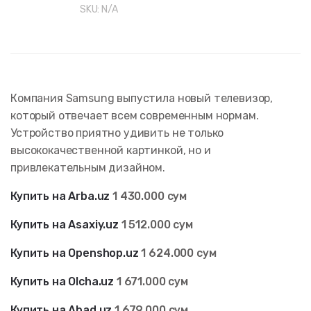
SKU:
N/A
Компания Samsung выпустила новый телевизор,
который отвечает всем современным нормам.
Устройство приятно удивить не только
высококачественной картинкой, но и
привлекательным дизайном.
Купить на Arba.uz
1 430.000 сум
Купить на Asaxiy.uz
1 512
.000 сум
Купить на Openshop.uz
1 624
.000 сум
Купить на Olcha.uz
1 671.000 сум
Купить на Abad.uz
1 679
.000 сум