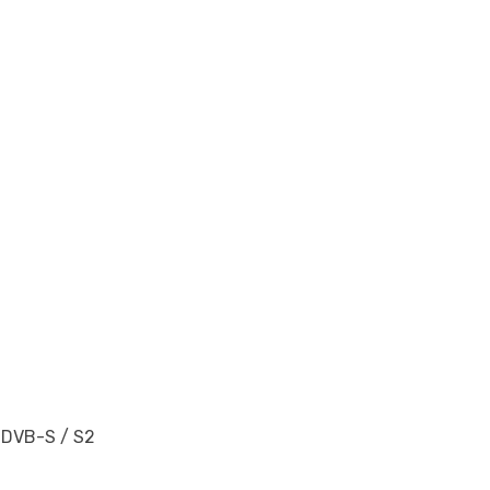
 DVB-S / S2