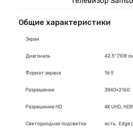
Телевизор Samsu
Общие характеристики
Экран
Диагональ
42.5″ (108 с
Формат экрана
16:9
Разрешение
3840×2160
Разрешение HD
4K UHD, HDR
Светодиодная подсветка
есть, Edge 