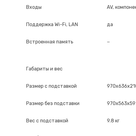
Входы
AV, компонен
Поддержка Wi-Fi, LAN
да
Встроенная память
−
Габариты и вес
Размер с подставкой
970x636x21
Размер без подставки
970x563x59
Вес с подставкой
9.8 кг