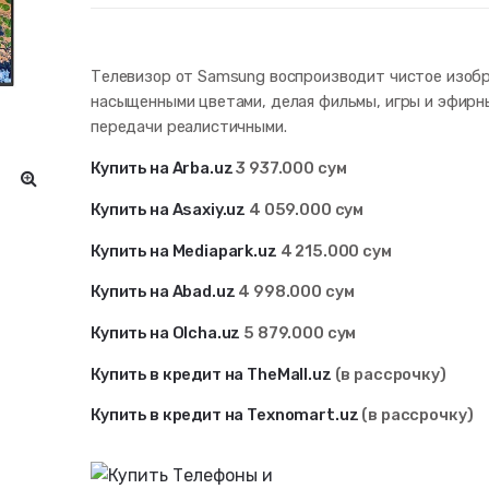
Телевизор от Samsung воспроизводит чистое изоб
насыщенными цветами, делая фильмы, игры и эфирн
передачи реалистичными.
Купить на Arba.uz
3 937.000 сум
Купить на Asaxiy.uz
4 059
.000 сум
Купить на Mediapark.uz
4 215.000 сум
Купить на Abad.uz
4 998
.000 сум
Купить на Olcha.uz
5 879.000 сум
Купить в кредит на TheMall.uz
(в рассрочку)
Купить в кредит на Texnomart.uz
(в рассрочку)