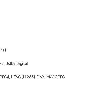
 Вт)
, Dolby Digital
PEG4, HEVC (H.265), DivX, MKV, JPEG