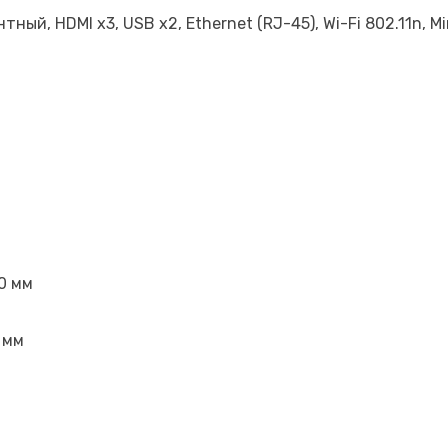
тный, HDMI x3, USB x2, Ethernet (RJ-45), Wi-Fi 802.11n, Mi
0 мм
 мм