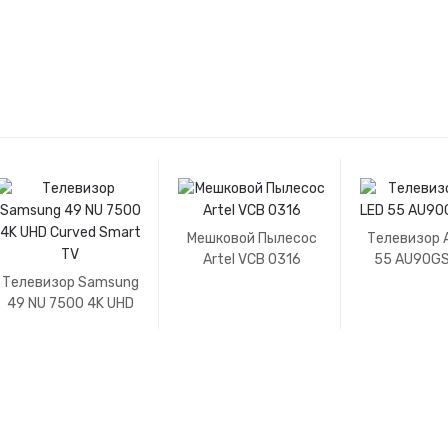
Мешковой Пылесос
Телевизор A
Artel VCB 0316
55 AU90GS
Телевизор Samsung
49 NU 7500 4K UHD
Curved Smart TV