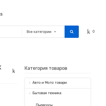
SS
0
K
Категория товаров
Авто и Мото товари
Бытовая техника
Пылесосы