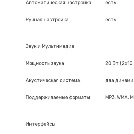
Автоматическая настройка
есть
Ручная настройка
есть
Звук и Мультимедиа
Мощность звука
20 Вт (2х10
Акустическая система
два динамика
Поддерживаемые форматы
MP3, WMA, M
Интерфейсы