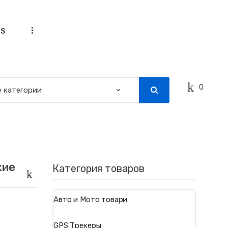
...
SS
0
кие
Категория товаров
Авто и Мото товари
GPS Трекеры