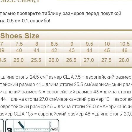
тельно проверьте таблицу размеров перед покупкой!
 0,5 см 0,1, спасибо!
 длина стопы 24,5 смРазмер США 7,5 = европейский размер
пейский размер 41 = длина стопы 25,5 смАмериканский разм
иканский размер 9 = европейский размер 43 = длина стопы 
44 = длина стопы 27,0 смАмериканский размер 10 = европе
= европейский размер 46 = длина стопы 28,0 смАмериканск
Размер США 11,5 = европейский размер 48 = длина стопы 29,