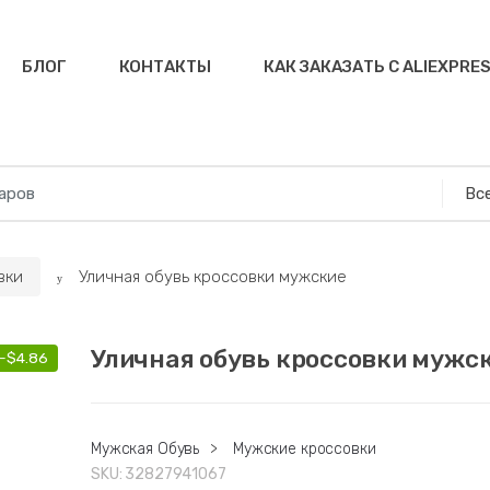
БЛОГ
КОНТАКТЫ
КАК ЗАКАЗАТЬ С ALIEXPRE
вки
Уличная обувь кроссовки мужские
Уличная обувь кроссовки мужс
-
$
4.86
Мужская Обувь
>
Мужские кроссовки
SKU:
32827941067