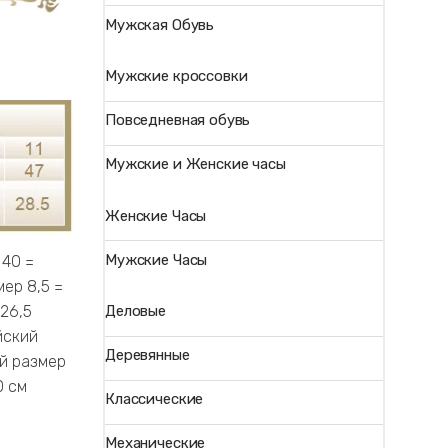
Мужская Обувь
Мужские кроссовки
Повседневная обувь
Мужские и Женские часы
Женские Часы
Мужские Часы
 40 =
ер 8,5 =
Деловые
26,5
йский
Деревянные
ий размер
0 см
Классические
Механические