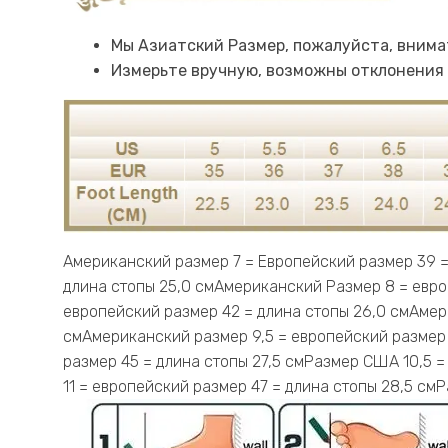
Мы Азиатский Размер, пожалуйста, внима
Измерьте вручную, возможны отклонения на
Американский размер 7 = Европейский размер 39 =
длина стопы 25,0 смАмериканский Размер 8 = евро
европейский размер 42 = длина стопы 26,0 смАмер
смАмериканский размер 9,5 = европейский размер 
размер 45 = длина стопы 27,5 смРазмер США 10,5 
11 = европейский размер 47 = длина стопы 28,5 см