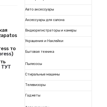
Авто аксессуары
Аксессуары для салона
кая
Видеорегистраторы и камеры
 zapatos
Украшения и Наклейки
ress то
Бытовая техника
press
)
ить
Пылесосы
и
ТУТ
Стиральные машины
Телевизоры
Гаджеты