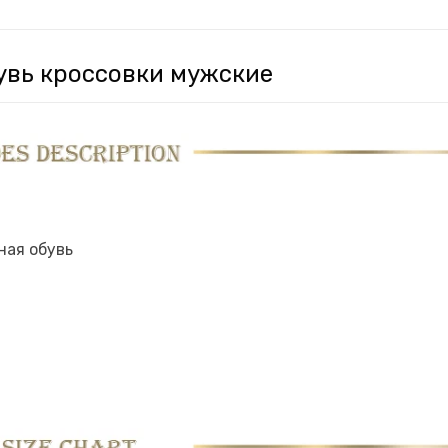
увь кроссовки мужские
ная обувь