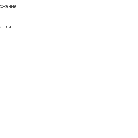
ложение
ого и