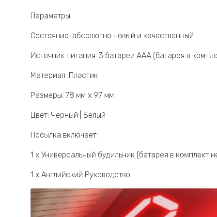
Параметры:
Состояние: абсолютно новый и качественный
Источник питания: 3 батареи AAA (батарея в компле
Материал: Пластик
Размеры: 78 мм x 97 мм
Цвет: Черный | Белый
Посылка включает:
1 x Универсальный будильник (батарея в комплект н
1 х Английский Руководство