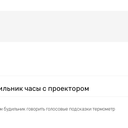
ильник часы с проектором
м будильник говорить голосовые подсказки термометр