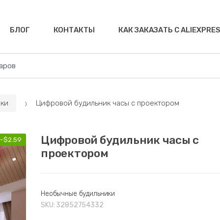
БЛОГ
КОНТАКТЫ
КАК ЗАКАЗАТЬ С ALIEXPRE
ки
Цифровой будильник часы с проектором
Цифровой будильник часы с
-
$
2.59
проектором
Необычные будильники
SKU:
32852754332