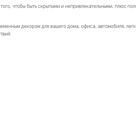
я того, чтобы быть скрытыми и непривлекательными, плюс по
еменным декором для вашего дома, офиса, автомобиля, легк
твий.