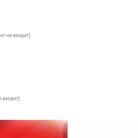
кт не входит)
е входит)