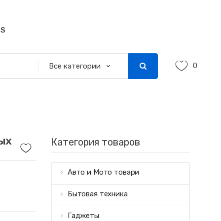
SS
0
ых
Категория товаров
Авто и Мото товари
Бытовая техника
Гаджеты