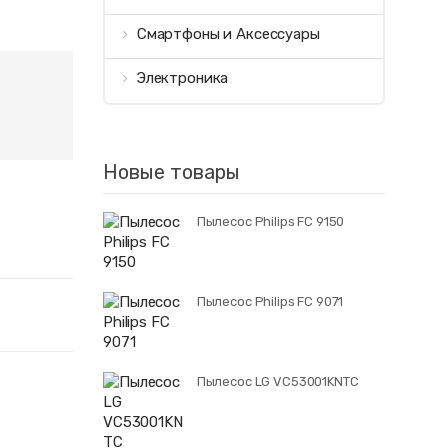
Смартфоны и Аксессуары
Электроника
Новые товары
Пылесос Philips FC 9150
Пылесос Philips FC 9071
Пылесос LG VC53001KNTC