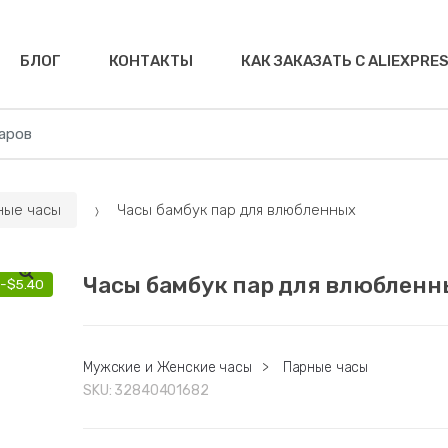
БЛОГ
КОНТАКТЫ
КАК ЗАКАЗАТЬ С ALIEXPRE
ные часы
Часы бамбук пар для влюбленных
Часы бамбук пар для влюбленн
-
$
5.40
Мужские и Женские часы
>
Парные часы
SKU:
32840401682