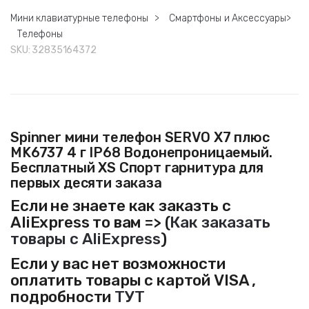
Мини клавиатурные телефоны
>
Смартфоны и Аксессуары
>
Телефоны
SKU:
32835164372
Spinner мини телефон SERVO X7 плюс
MK6737 4 г IP68 Водонепроницаемый.
Бесплатный XS Спорт гарнитура для
первых десяти заказа
Если не знаете как заказть с
AliExpress то вам => (
Как заказать
товары с AliExpress
)
Если у вас нет возможности
оплатить товары с картой VISA ,
подробности
ТУТ