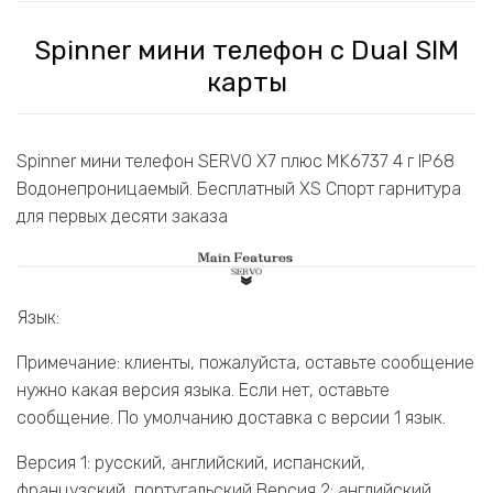
Spinner мини телефон с Dual SIM
карты
Spinner мини телефон SERVO X7 плюс MK6737 4 г IP68
Водонепроницаемый. Бесплатный XS Спорт гарнитура
для первых десяти заказа
Язык:
Примечание: клиенты, пожалуйста, оставьте сообщение
нужно какая версия языка. Если нет, оставьте
сообщение. По умолчанию доставка с версии 1 язык.
Версия 1: русский, английский, испанский,
французский, португальский,Версия 2: английский,