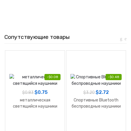
Сопутствующие товары
-
$
0.08
-
$
0.48
$
0.75
$
2.72
$
0.83
$
3.20
металлическая
Спортивные Bluetooth
светящийся наушники
беспроводные наушники