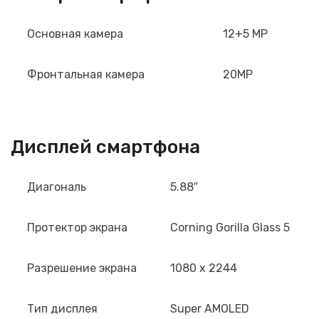
Основная камера
12+5 MP
Фронтальная камера
20MP
Дисплей смартфона
Диагональ
5.88″
Протектор экрана
Corning Gorilla Glass 5
Разрешениe экрана
1080 x 2244
Тип дисплея
Super AMOLED