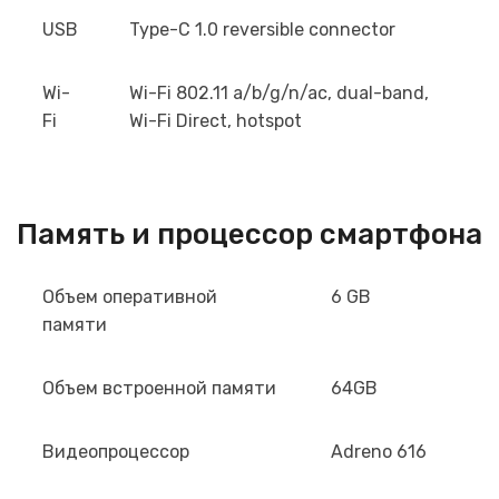
USB
Type-C 1.0 reversible connector
Wi-
Wi-Fi 802.11 a/b/g/n/ac, dual-band,
Fi
Wi-Fi Direct, hotspot
Память и процессор смартфона
Объем оперативной
6 GB
памяти
Объем встроенной памяти
64GB
Видеопроцессор
Adreno 616