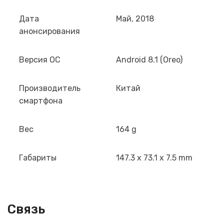
Дата
Май, 2018
анонсирования
Версия ОС
Android 8.1 (Oreo)
Производитель
Китай
смартфона
Вес
164 g
Габариты
147.3 x 73.1 x 7.5 mm
Связь