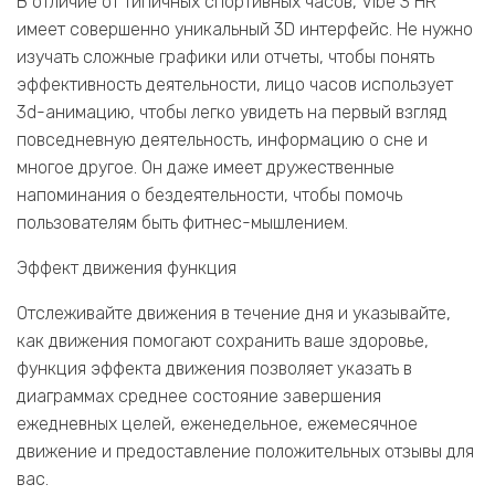
В отличие от типичных спортивных часов, Vibe 3 HR
имеет совершенно уникальный 3D интерфейс. Не нужно
изучать сложные графики или отчеты, чтобы понять
эффективность деятельности, лицо часов использует
3d-анимацию, чтобы легко увидеть на первый взгляд
повседневную деятельность, информацию о сне и
многое другое. Он даже имеет дружественные
напоминания о бездеятельности, чтобы помочь
пользователям быть фитнес-мышлением.
Эффект движения функция
Отслеживайте движения в течение дня и указывайте,
как движения помогают сохранить ваше здоровье,
функция эффекта движения позволяет указать в
диаграммах среднее состояние завершения
ежедневных целей, еженедельное, ежемесячное
движение и предоставление положительных отзывы для
вас.