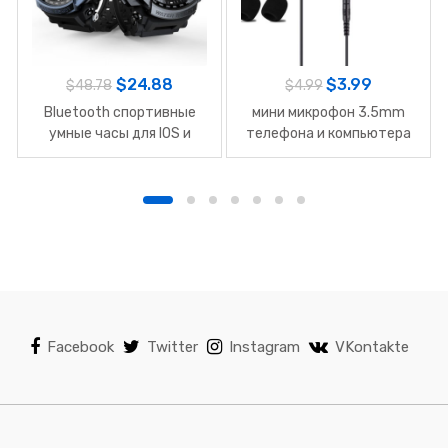
$
24.88
$
3.99
$
48.78
$
4.99
Bluetooth спортивные
мини микрофон 3.5mm
умные часы для IOS и
телефона и компьютера
Android
Facebook
Twitter
Instagram
VKontakte