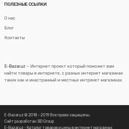
ПОЛЕЗНЫЕ ССЫЛКИ
О нас
Блог
Контакты
E-Bazar.uz
– Интернет проект который поможет вам
найти товары в интернете, с разных интернет магазинах
таких как и инастранный и местных интренет магазинах.
E-Bazar.uz © 2018 - 2019 Все права защищены.
Сайт разработан: BD Group
E-Bazar.uz - Каталог товаров и цены в интернет магазинах