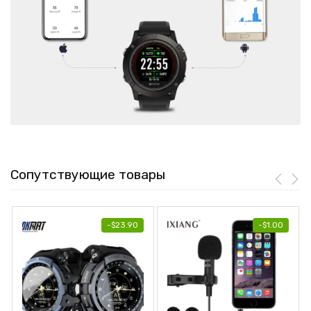
Сопутствующие товары
-
$
23.90
-
$
1.00