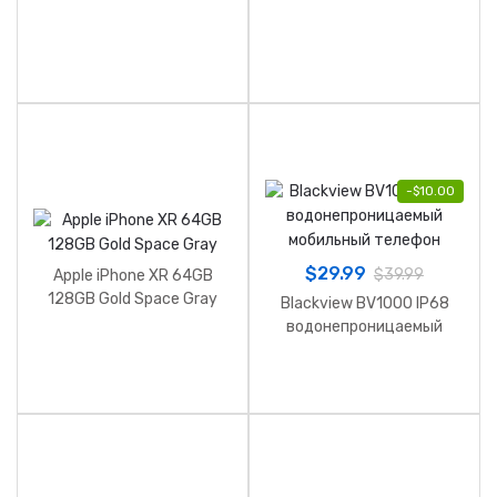
-
$
10.00
$
29.99
$
39.99
Apple iPhone XR 64GB
128GB Gold Space Gray
Blackview BV1000 IP68
водонепроницаемый
мобильный телефон