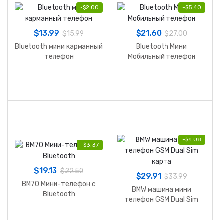
-
$
2.00
-
$
5.40
$
13.99
$
21.60
$
15.99
$
27.00
Bluetooth мини карманный
Bluetooth Мини
телефон
Мобильный телефон
-
$
4.08
-
$
3.37
$
19.13
$
22.50
$
29.91
$
33.99
BM70 Мини-телефон с
BMW машина мини
Bluetooth
телефон GSM Dual Sim
карта