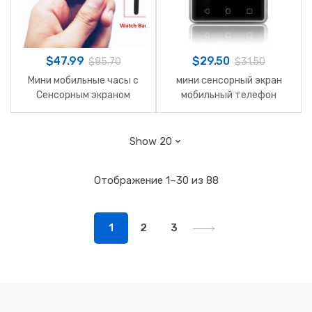
$
47.99
$
29.50
$
85.70
$
31.50
Мини мобильные часы с
мини сенсорный экран
Сенсорным экраном
мобильный телефон
Отображение 1–30 из 88
1
2
3