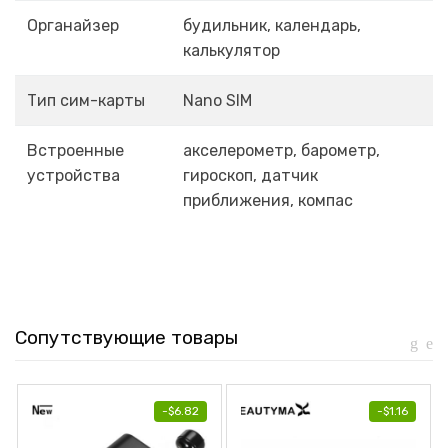
Органайзер
будильник, календарь,
калькулятор
Тип сим-карты
Nano SIM
Встроенные
акселерометр, барометр,
устройства
гироскоп, датчик
приближения, компас
Сопутствующие товары
-
$
6.82
-
$
1.16