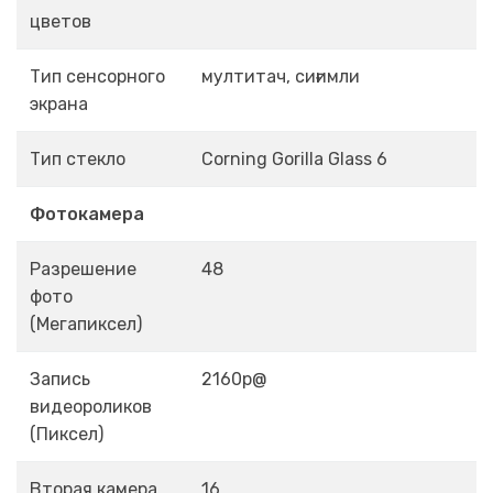
цветов
Тип сенсорного
мултитач, сиғимли
экрана
Тип стекло
Corning Gorilla Glass 6
Фотокамера
Разрешение
48
фото
(Мегапиксел)
Запись
2160p@
видеороликов
(Пиксел)
Вторая камера
16