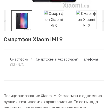
Смартфон Xiaomi Mi 9
Смартфоны
>
Смартфоны и Аксессуары
>
Телефоны
SKU:
N/A
Позиционирование Xiaomi Mi 9: флагман с одними из
лучших технических характеристик. То есть надо
понимать, что смартфон не является самым