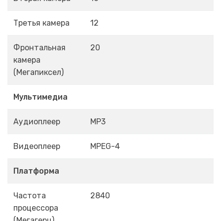
Третья камера
12
Фронтальная
20
камера
(Мегапиксел)
Мультимедиа
Аудиоплеер
MP3
Видеоплеер
MPEG-4
Платформа
Частота
2840
процессора
(Мегагерц)